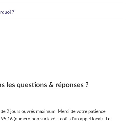
urquoi ?
ns les questions & réponses ?
i de 2 jours ouvrés maximum. Merci de votre patience.
4.95.16 (numéro non surtaxé – coût d’un appel local).
Le