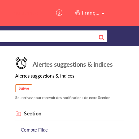
Assistance
Français (France)
Alertes suggestions & indices
Alertes suggestions & indices
Suivre
Souscrivez pour recevoir des notifications de cette Section.
Section
Compte Filae