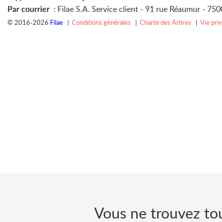
: Filae S.A. Service client -
91 rue Réaumur -
7500
Par courrier
© 2016-2026
Filae
|
Conditions générales
|
Charte des Arbres
|
Vie pri
Vous ne trouvez tou