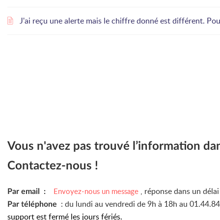
J'ai reçu une alerte mais le chiffre donné est différent. Po
Vous n'avez pas trouvé l’information da
Contactez-nous !
, réponse dans un déla
Envoyez-nous un message
Par email :
: du lundi au vendredi de 9h à 18h au 01.44.8
Par téléphone
support est fermé les jours fériés.