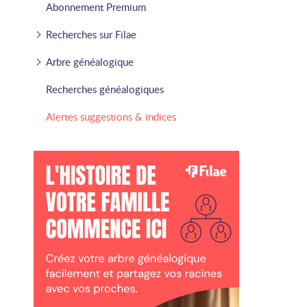
Abonnement Premium
Recherches sur Filae
Arbre généalogique
Recherches généalogiques
Alertes suggestions & indices