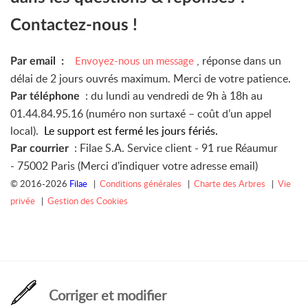
Contactez-nous !
, réponse dans un
Envoyez-nous un message
Par email :
délai de 2 jours ouvrés maximum. Merci de votre patience.
: du lundi au vendredi de 9h à 18h au
Par téléphone
01.44.84.95.16 (numéro non surtaxé – coût d’un appel
local).
Le support est fermé les jours fériés.
: Filae S.A. Service client -
91 rue Réaumur
Par courrier
-
75002 Paris (Merci d'indiquer votre adresse email)
© 2016-2026
Filae
|
Conditions générales
|
Charte des Arbres
|
Vie
privée
|
Gestion des Cookies
Corriger et modifier