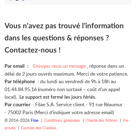
Vous n'avez pas trouvé l’information
dans les questions & réponses ?
Contactez-nous !
, réponse dans un
Envoyez-nous un message
Par email :
délai de 2 jours ouvrés maximum. Merci de votre patience.
: du lundi au vendredi de 9h à 18h au
Par téléphone
01.44.84.95.16 (numéro non surtaxé – coût d’un appel
local).
Le support est fermé les jours fériés.
: Filae S.A. Service client -
91 rue Réaumur
Par courrier
-
75002 Paris (Merci d'indiquer votre adresse email)
© 2016-2026
Filae
|
Conditions générales
|
Charte des Arbres
|
Vie
privée
|
Gestion des Cookies