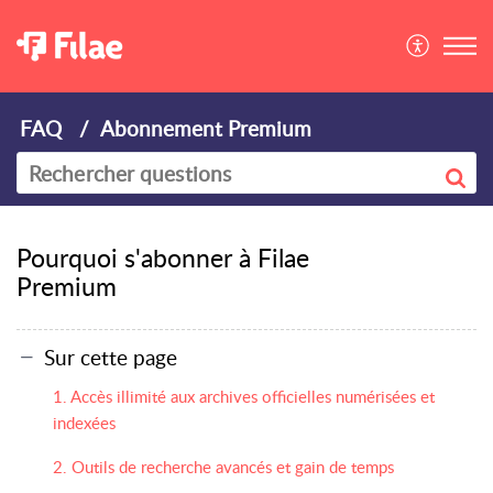
FAQ
Abonnement Premium
Pourquoi s'abonner à Filae
Premium
Sur cette page
1. Accès illimité aux archives officielles numérisées et
indexées
2. Outils de recherche avancés et gain de temps