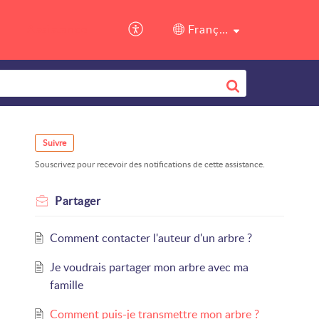
Assistance
Français (France)
Suivre
Souscrivez pour recevoir des notifications de cette assistance.
Partager
Comment contacter l'auteur d'un arbre ?
Je voudrais partager mon arbre avec ma
famille
Comment puis-je transmettre mon arbre ?