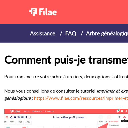
Assistance
FAQ
Arbre généalogiq
Comment puis-je transmet
Pour transmettre votre arbre à un tiers, deux options s'offren
Nous vous conseillons de consulter le tutoriel
Imprimer et exp
généalogique
:
https://www.filae.com/ressources/imprimer-et