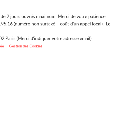
i de 2 jours ouvrés maximum. Merci de votre patience.
4.95.16 (numéro non surtaxé – coût d’un appel local).
Le
2 Paris (Merci d'indiquer votre adresse email)
vée
|
Gestion des Cookies