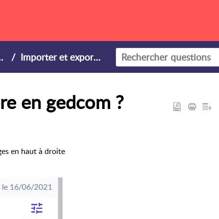
Importer et exporter
re en gedcom ?
ges en haut à droite