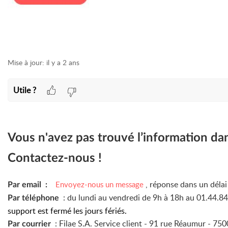
Mise à jour:
il y a 2 ans
Utile ?
Vous n'avez pas trouvé l’information da
Contactez-nous !
, réponse dans un déla
Envoyez-nous un message
Par email :
: du lundi au vendredi de 9h à 18h au 01.44.8
Par téléphone
support est fermé les jours fériés.
: Filae S.A. Service client -
91 rue Réaumur -
7500
Par courrier