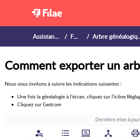
Assistance
FAQ
Arbre généalogique
Comment exporter un arb
Nous vous invitons à suivre les indications suivantes :
Une fois la généalogie à l'écran, cliquez sur l'icône Régla
Cliquez sur Gedcom