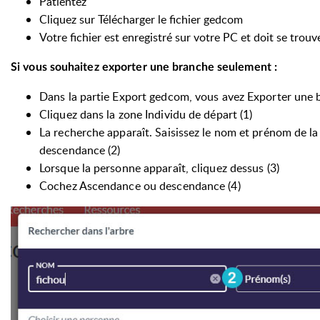
Patientez
Cliquez sur Télécharger le fichier gedcom
Votre fichier est enregistré sur votre PC et doit se trou
Si vous souhaitez exporter une branche seulement :
Dans la partie Export gedcom, vous avez Exporter une
Cliquez dans la zone Individu de départ (1)
La recherche apparaît. Saisissez le nom et prénom de la
descendance (2)
Lorsque la personne apparaît, cliquez dessus (3)
Cochez Ascendance ou descendance (4)