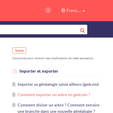
Assistance
Français (France)
Suivre
Souscrivez pour recevoir des notifications de cette assistance.
Importer et exporter
Importer sa généalogie saisie ailleurs (gedcom)
Comment exporter un arbre en gedcom ?
Comment diviser un arbre ? Comment extraire
une branche dans une nouvelle généalogie ?