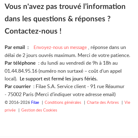
Vous n'avez pas trouvé l’information
dans les questions & réponses ?
Contactez-nous !
, réponse dans un
Envoyez-nous un message
Par email :
délai de 2 jours ouvrés maximum. Merci de votre patience.
: du lundi au vendredi de 9h à 18h au
Par téléphone
01.44.84.95.16 (numéro non surtaxé – coût d’un appel
local).
Le support est fermé les jours fériés.
: Filae S.A. Service client -
91 rue Réaumur
Par courrier
-
75002 Paris (Merci d'indiquer votre adresse email)
© 2016-2026
Filae
|
Conditions générales
|
Charte des Arbres
|
Vie
privée
|
Gestion des Cookies