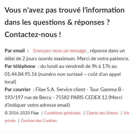
Vous n'avez pas trouvé l’information
dans les questions & réponses ?
Contactez-nous !
, réponse dans un
Envoyez-nous un message
Par email :
délai de 2 jours ouvrés maximum. Merci de votre patience.
: du lundi au vendredi de 9h à 17h au
Par téléphone
01.44.84.95.16 (numéro non surtaxé – coût d’un appel
local)
: Filae S.A. Service client - Tour Gamma B -
Par courrier
193/197 rue de Bercy - 75582 PARIS CEDEX 12 (Merci
d'indiquer votre adresse email)
© 2016-2020 Filae |
Conditions générales
|
Charte des Arbres
|
Vie
privée
|
Gestion des Cookies