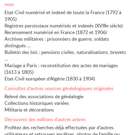
nom
Etat-Civil numérisé et indexé de toute la France (1792 à
1905)
Registres paroissiaux numérisés et indexés (XVIIIe siècle)
Recensement numérisé en France (1872 et 1906)
Archives militaires : prisonniers de guerre, soldats
distingués ...
Bulletin des lois : pensions civiles, naturalisations, brevets
...
Mariage à Paris : reconstitution des actes de mariages
(1613 à 1805)
Etat-Civil européen d’Algérie (1830 à 1904)
Consultez d’autres sources généalogiques originales
Relevé des associations de généalogie
Collections historiques variées
Militaria et décorations
Découvrez des millions d’autres arbres
Profitez des recherches déjà effectuées par d’autres
utilisateurs et retrouvez ancêtres, photos de famille ou