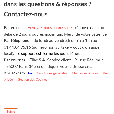
dans les questions & réponses ?
Contactez-nous !
, réponse dans un
Envoyez-nous un message
Par email :
délai de 2 jours ouvrés maximum. Merci de votre patience.
: du lundi au vendredi de 9h à 18h au
Par téléphone
01.44.84.95.16 (numéro non surtaxé – coût d’un appel
local).
Le support est fermé les jours fériés.
: Filae S.A. Service client -
91 rue Réaumur
Par courrier
-
75002 Paris (Merci d'indiquer votre adresse email)
© 2016-2026
Filae
|
Conditions générales
|
Charte des Arbres
|
Vie
privée
|
Gestion des Cookies
Suivre