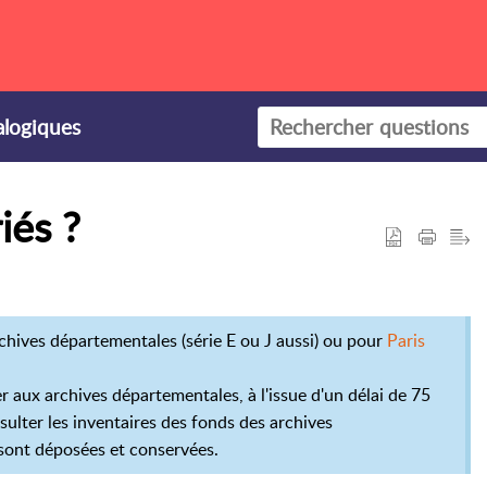
alogiques
iés ?
rchives départementales (série E ou J aussi) ou pour
Paris
 aux archives départementales, à l'issue d'un délai de 75
nsulter les inventaires des fonds des archives
e sont déposées et conservées.