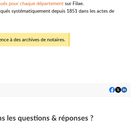
diqués pour chaque département
sur Filae.
diqués systématiquement depuis 1851 dans les actes de
rence à des archives de notaires.
ns les questions & réponses ?