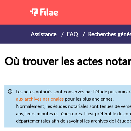
Assistance
FAQ
Recherches géné
Où trouver les actes notar
Les actes notariés sont conservés par l'étude puis aux a
aux archives nationales
pour les plus anciennes.
Normalement, les études notariales sont tenues de verser
ans, leurs minutes et répertoires. Il est préférable de co
départementales afin de savoir si les archives de l'étud