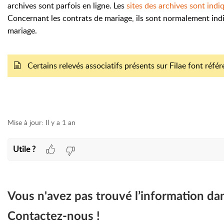
archives sont parfois en ligne. Les
sites des archives sont in
Concernant les contrats de mariage, ils sont normalement in
mariage.
Certains relevés associatifs présents sur Filae font réfé
Mise à jour:
Il y a 1 an
Utile ?
Vous n'avez pas trouvé l’information da
Contactez-nous !