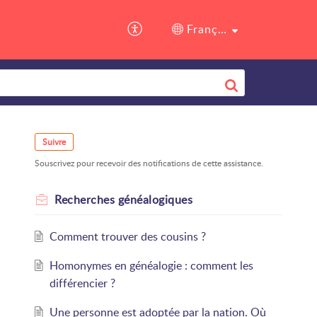
Assistance
Français (France)
Suivre
Souscrivez pour recevoir des notifications de cette assistance.
Recherches généalogiques
Comment trouver des cousins ?
Homonymes en généalogie : comment les
différencier ?
Une personne est adoptée par la nation. Où