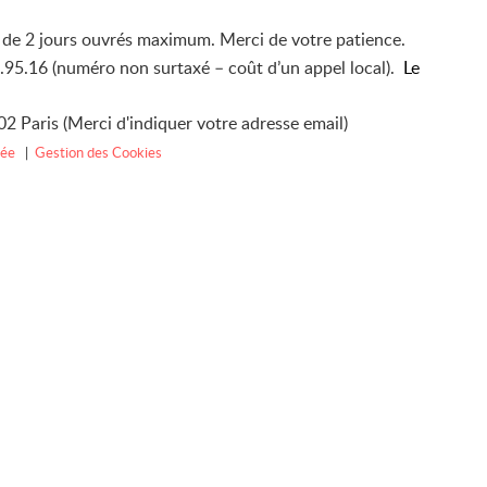
i de 2 jours ouvrés maximum. Merci de votre patience.
4.95.16 (numéro non surtaxé – coût d’un appel local).
Le
2 Paris (Merci d'indiquer votre adresse email)
vée
|
Gestion des Cookies