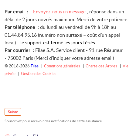
, réponse dans un
Envoyez-nous un message
Par email :
délai de 2 jours ouvrés maximum. Merci de votre patience.
: du lundi au vendredi de 9h à 18h au
Par téléphone
01.44.84.95.16 (numéro non surtaxé – coût d’un appel
local).
Le support est fermé les jours fériés.
: Filae S.A. Service client -
91 rue Réaumur
Par courrier
-
75002 Paris (Merci d'indiquer votre adresse email)
© 2016-2026
Filae
|
Conditions générales
|
Charte des Arbres
|
Vie
privée
|
Gestion des Cookies
Suivre
Souscrivez pour recevoir des notifications de cette assistance.