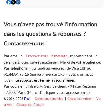
Vous n'avez pas trouvé l’information
dans les questions & réponses ?
Contactez-nous !
, réponse dans un
Envoyez-nous un message
Par email :
délai de 2 jours ouvrés maximum. Merci de votre patience.
: du lundi au vendredi de 9h à 18h au
Par téléphone
01.44.84.95.16 (numéro non surtaxé – coût d’un appel
local).
Le support est fermé les jours fériés.
: Filae S.A. Service client -
91 rue Réaumur
Par courrier
-
75002 Paris (Merci d'indiquer votre adresse email)
© 2016-2026
Filae
|
Conditions générales
|
Charte des Arbres
|
Vie
privée
|
Gestion des Cookies