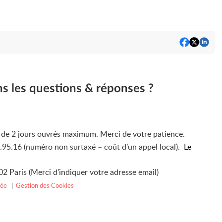
ns les questions & réponses ?
i de 2 jours ouvrés maximum. Merci de votre patience.
4.95.16 (numéro non surtaxé – coût d’un appel local).
Le
2 Paris (Merci d'indiquer votre adresse email)
vée
|
Gestion des Cookies