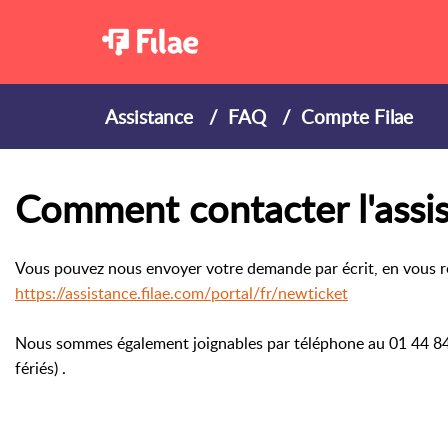
Assistance
FAQ
Compte Filae
Comment contacter l'assis
Vous pouvez nous envoyer votre demande par écrit, en vous re
https://assistance.filae.com/portal/fr/newticket
Nous sommes également joignables par téléphone
au 01 44 8
fériés) .