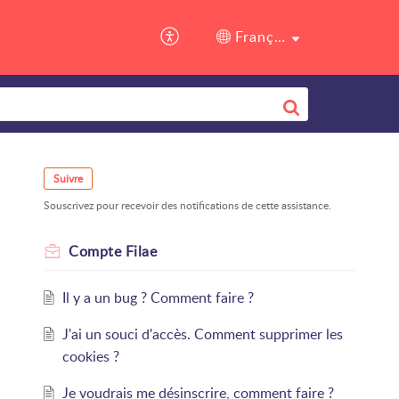
Assistance
Français (France)
Suivre
Souscrivez pour recevoir des notifications de cette assistance.
Compte Filae
Il y a un bug ? Comment faire ?
J'ai un souci d'accès. Comment supprimer les
cookies ?
Je voudrais me désinscrire, comment faire ?