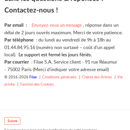
Contactez-nous !
, réponse dans un
Envoyez-nous un message
Par email :
délai de 2 jours ouvrés maximum. Merci de votre patience.
: du lundi au vendredi de 9h à 18h au
Par téléphone
01.44.84.95.16 (numéro non surtaxé – coût d’un appel
local).
Le support est fermé les jours fériés.
: Filae S.A. Service client -
91 rue Réaumur
Par courrier
-
75002 Paris (Merci d'indiquer votre adresse email)
© 2016-2026
Filae
|
Conditions générales
|
Charte des Arbres
|
Vie
privée
|
Gestion des Cookies
Suivre
Souscrivez pour recevoir des notifications de cette assistance.