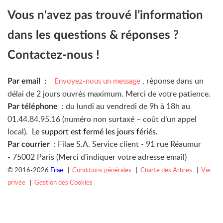
Vous n'avez pas trouvé l’information
dans les questions & réponses ?
Contactez-nous !
, réponse dans un
Envoyez-nous un message
Par email :
délai de 2 jours ouvrés maximum. Merci de votre patience.
: du lundi au vendredi de 9h à 18h au
Par téléphone
01.44.84.95.16 (numéro non surtaxé – coût d’un appel
local).
Le support est fermé les jours fériés.
: Filae S.A. Service client -
91 rue Réaumur
Par courrier
-
75002 Paris (Merci d'indiquer votre adresse email)
© 2016-2026
Filae
|
Conditions générales
|
Charte des Arbres
|
Vie
privée
|
Gestion des Cookies