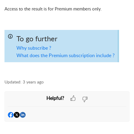
Access to the result is for Premium members only.
To go further
Why subscribe ?
What does the Premium subscription include ?
Updated:
3 years ago
Helpful?