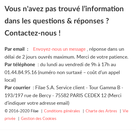
Vous n'avez pas trouvé l’information
dans les questions & réponses ?
Contactez-nous !
, réponse dans un
Envoyez-nous un message
Par email :
délai de 2 jours ouvrés maximum. Merci de votre patience.
: du lundi au vendredi de 9h à 17h au
Par téléphone
01.44.84.95.16 (numéro non surtaxé – coût d’un appel
local)
: Filae S.A. Service client - Tour Gamma B -
Par courrier
193/197 rue de Bercy - 75582 PARIS CEDEX 12 (Merci
d'indiquer votre adresse email)
© 2016-2020 Filae |
Conditions générales
|
Charte des Arbres
|
Vie
privée
|
Gestion des Cookies