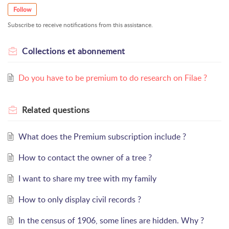
Follow
Subscribe to receive notifications from this assistance.
Collections et abonnement
Do you have to be premium to do research on Filae ?
Related
questions
What does the Premium subscription include ?
How to contact the owner of a tree ?
I want to share my tree with my family
How to only display civil records ?
In the census of 1906, some lines are hidden. Why ?