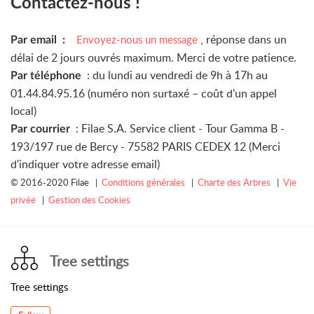
Contactez-nous !
, réponse dans un
Envoyez-nous un message
Par email :
délai de 2 jours ouvrés maximum. Merci de votre patience.
: du lundi au vendredi de 9h à 17h au
Par téléphone
01.44.84.95.16 (numéro non surtaxé – coût d’un appel
local)
: Filae S.A. Service client - Tour Gamma B -
Par courrier
193/197 rue de Bercy - 75582 PARIS CEDEX 12 (Merci
d'indiquer votre adresse email)
© 2016-2020 Filae |
Conditions générales
|
Charte des Arbres
|
Vie
privée
|
Gestion des Cookies
Tree settings
Tree settings