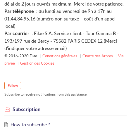
délai de 2 jours ouvrés maximum. Merci de votre patience.
: du lundi au vendredi de 9h à 17h au
Par téléphone
01.44.84.95.16 (numéro non surtaxé – coût d’un appel
local)
: Filae S.A. Service client - Tour Gamma B -
Par courrier
193/197 rue de Bercy - 75582 PARIS CEDEX 12 (Merci
d'indiquer votre adresse email)
© 2016-2020 Filae |
Conditions générales
|
Charte des Arbres
|
Vie
privée
|
Gestion des Cookies
Follow
Subscribe to receive notifications from this assistance.
Subscription
How to subscribe ?